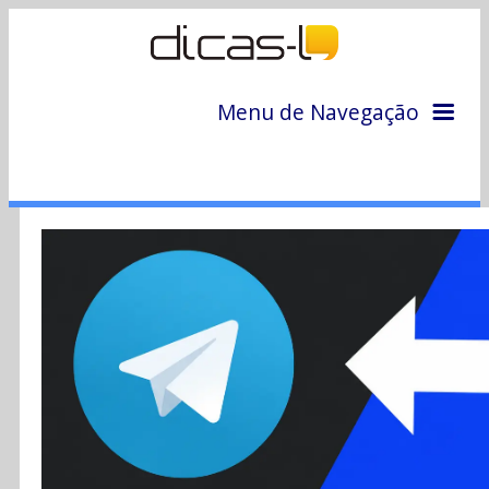
Menu de Navegação
Home
Arquivo
Colunas
Colaboradores