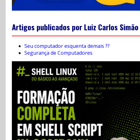
Artigos publicados por Luiz Carlos Simão
Seu computador esquenta demais ??
Segurança de Computadores