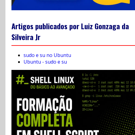
Artigos publicados por Luiz Gonzaga da
Silveira Jr
sudo e su no Ubuntu
Ubuntu - sudo e su