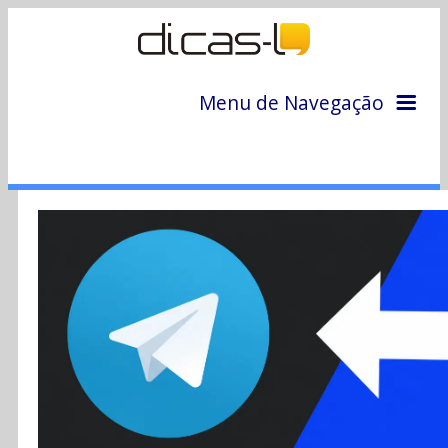
Menu de Navegação
Home
Arquivo
Colunas
Colaboradores