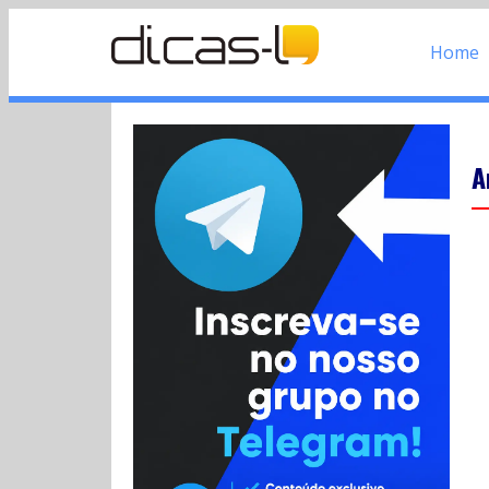
Home
A