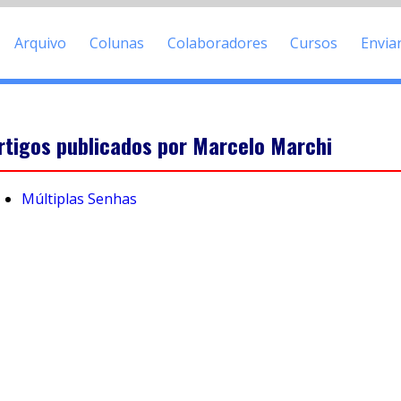
Arquivo
Colunas
Colaboradores
Cursos
Envia
rtigos publicados por Marcelo Marchi
Múltiplas Senhas