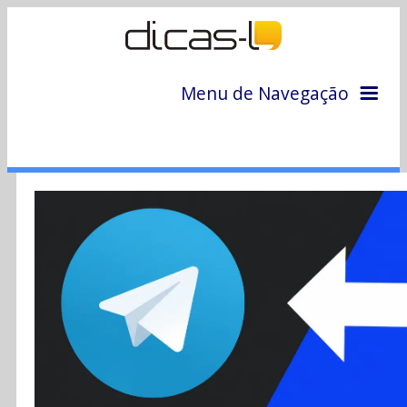
Menu de Navegação
Home
Arquivo
Colunas
Colaboradores