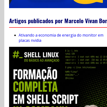
Artigos publicados por Marcelo Vivan Bo
Ativando a economia de energia do monitor em
placas nvidia