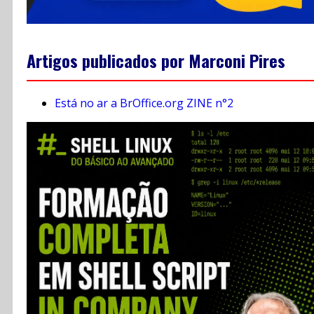
Artigos publicados por Marconi Pires
Está no ar a BrOffice.org ZINE n°2