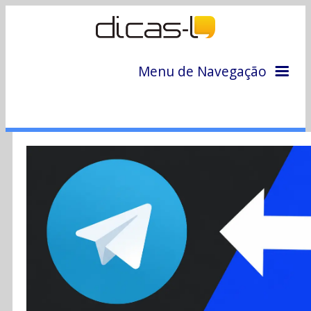
Menu de Navegação
Home
Arquivo
Colunas
Colaboradores