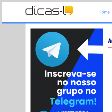
Home
A