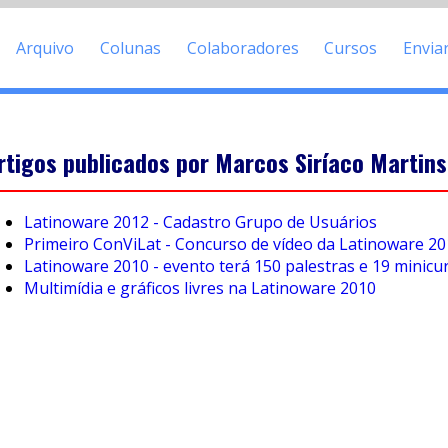
Arquivo
Colunas
Colaboradores
Cursos
Envia
rtigos publicados por Marcos Siríaco Martins
Latinoware 2012 - Cadastro Grupo de Usuários
Primeiro ConViLat - Concurso de vídeo da Latinoware 2
Latinoware 2010 - evento terá 150 palestras e 19 minicu
Multimídia e gráficos livres na Latinoware 2010