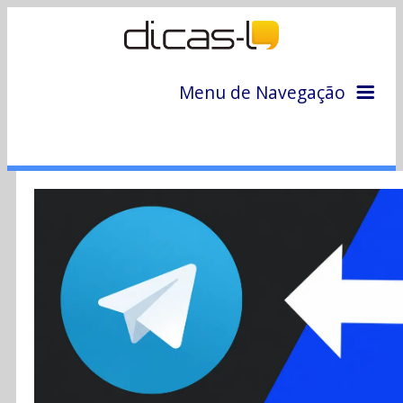
Menu de Navegação
Home
Arquivo
Colunas
Colaboradores