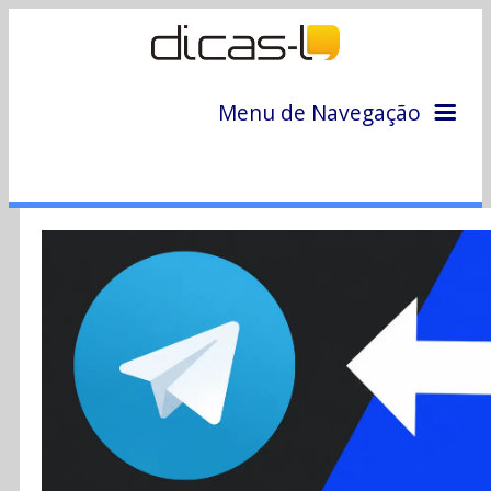
Menu de Navegação
Home
Arquivo
Colunas
Colaboradores