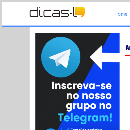
Home
A