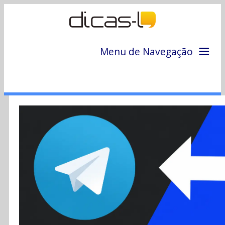
Menu de Navegação
Home
Arquivo
Colunas
Colaboradores