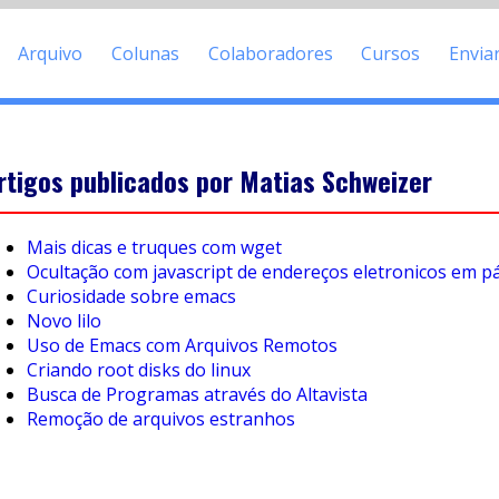
Arquivo
Colunas
Colaboradores
Cursos
Envia
rtigos publicados por Matias Schweizer
Mais dicas e truques com wget
Ocultação com javascript de endereços eletronicos em 
Curiosidade sobre emacs
Novo lilo
Uso de Emacs com Arquivos Remotos
Criando root disks do linux
Busca de Programas através do Altavista
Remoção de arquivos estranhos