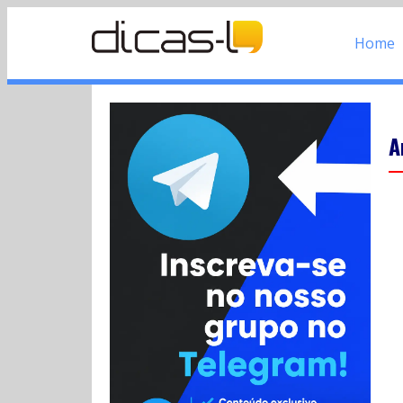
Home
A