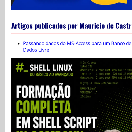
Artigos publicados por Mauricio de Castr
Passando dados do MS-Access para um Banco de
Dados Livre