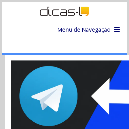
Menu de Navegação
Home
Arquivo
Colunas
Colaboradores