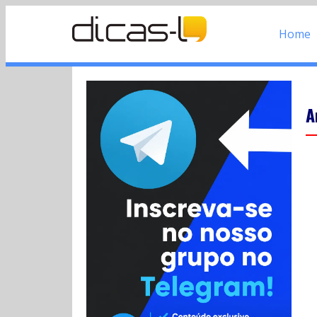
Home
A