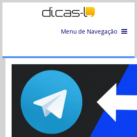
Menu de Navegação
Home
Arquivo
Colunas
Colaboradores