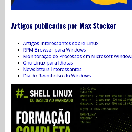
Artigos publicados por Max Stocker
Artigos Interessantes sobre Linux
RPM Browser para Windows
Monitoração de Processos em Microsoft Window
Gnu Linux para Idiotas
Newsletters Interessantes
Dia do Reembolso do Windows