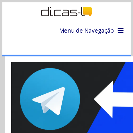
Menu de Navegação
Home
Arquivo
Colunas
Colaboradores