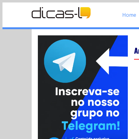
Home
A