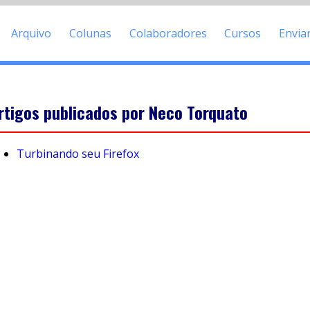
Arquivo
Colunas
Colaboradores
Cursos
Envia
rtigos publicados por Neco Torquato
Turbinando seu Firefox