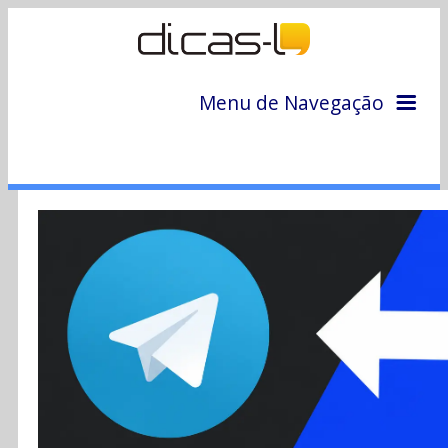
Menu de Navegação
Home
Arquivo
Colunas
Colaboradores