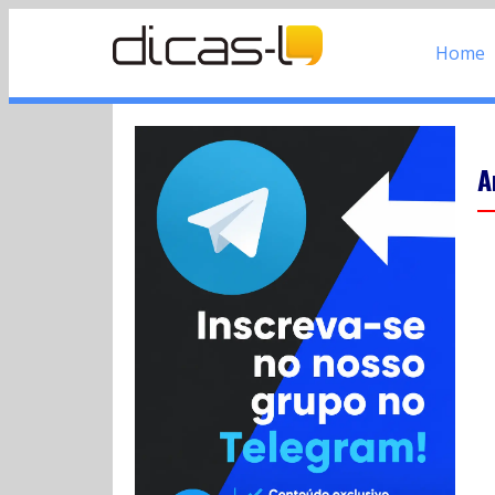
Home
A