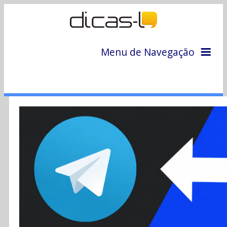
Menu de Navegação
Home
Arquivo
Colunas
Colaboradores