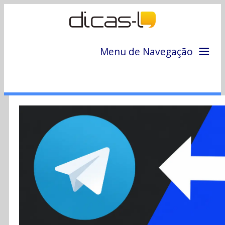
Menu de Navegação
Home
Arquivo
Colunas
Colaboradores