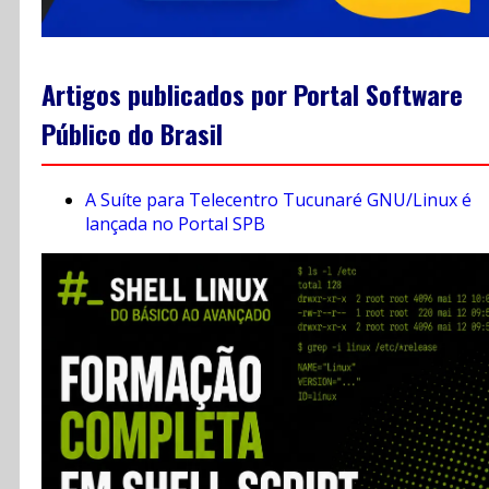
Artigos publicados por Portal Software
Público do Brasil
A Suíte para Telecentro Tucunaré GNU/Linux é
lançada no Portal SPB