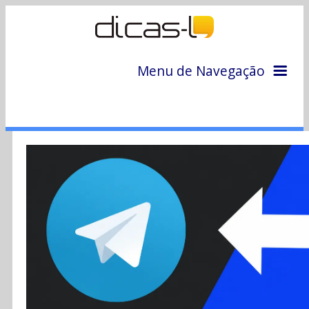
Menu de Navegação
Home
Arquivo
Colunas
Colaboradores