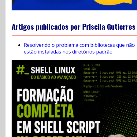
Artigos publicados por Priscila Gutierres
Resolvendo o problema com bibliotecas que não
estão instaladas nos diretórios padrão