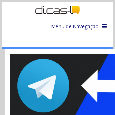
Menu de Navegação
Home
Arquivo
Colunas
Colaboradores