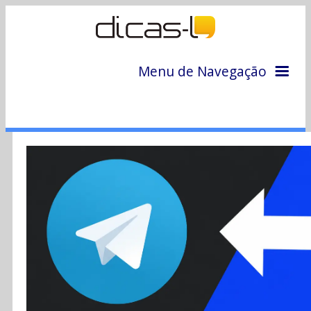
Menu de Navegação
Home
Arquivo
Colunas
Colaboradores