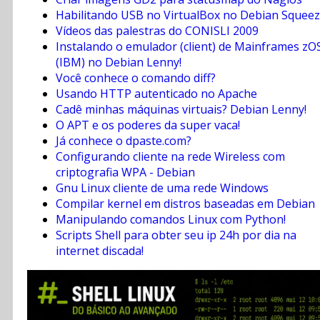
Habilitando USB no VirtualBox no Debian Squee
Vídeos das palestras do CONISLI 2009
Instalando o emulador (client) de Mainframes zO
(IBM) no Debian Lenny!
Você conhece o comando diff?
Usando HTTP autenticado no Apache
Cadê minhas máquinas virtuais? Debian Lenny!
O APT e os poderes da super vaca!
Já conhece o dpaste.com?
Configurando cliente na rede Wireless com
criptografia WPA - Debian
Gnu Linux cliente de uma rede Windows
Compilar kernel em distros baseadas em Debian
Manipulando comandos Linux com Python!
Scripts Shell para obter seu ip 24h por dia na
internet discada!