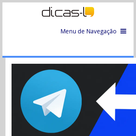
Menu de Navegação
Home
Arquivo
Colunas
Colaboradores