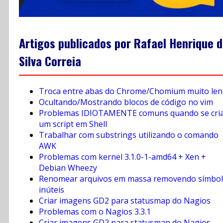
Artigos publicados por Rafael Henrique 
Silva Correia
Troca entre abas do Chrome/Chomium muito len
Ocultando/Mostrando blocos de código no vim
Problemas IDIOTAMENTE comuns quando se cri
um script em Shell
Trabalhar com substrings utilizando o comando
AWK
Problemas com kernel 3.1.0-1-amd64 + Xen +
Debian Wheezy
Renomear arquivos em massa removendo símbo
inúteis
Criar imagens GD2 para statusmap do Nagios
Problemas com o Nagios 3.3.1
Criar imagens GD2 para statusmap do Nagios