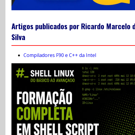
Artigos publicados por Ricardo Marcelo 
Silva
Compiladores F90 e C++ da Intel