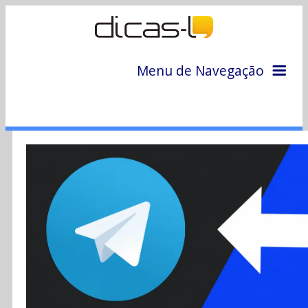
Menu de Navegação
Home
Arquivo
Colunas
Colaboradores