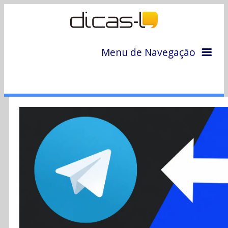
Menu de Navegação
Home
Arquivo
Colunas
Colaboradores