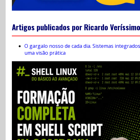
Artigos publicados por Ricardo Veríssim
O gargalo nosso de cada dia. Sistemas integrados
uma visão prática