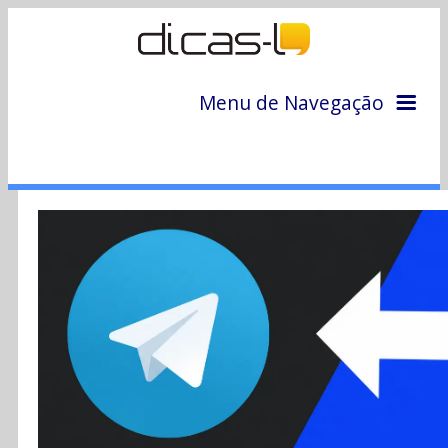
Menu de Navegação
Home
Arquivo
Colunas
Colaboradores