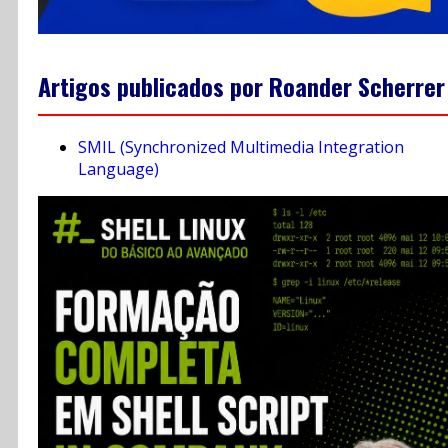
Artigos publicados por Roander Scherrer
SMIL (Synchronized Multimedia Integration
Language)