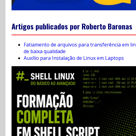
Artigos publicados por Roberto Baronas
Fatiamento de arquivos para transferência em li
de baixa qualidade
Auxílio para Instalação de Linux em Laptops