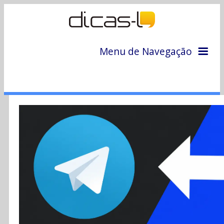
Menu de Navegação
Home
Arquivo
Colunas
Colaboradores