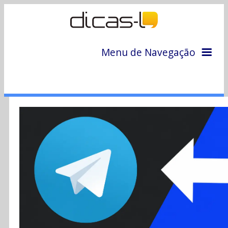
Menu de Navegação
Home
Arquivo
Colunas
Colaboradores