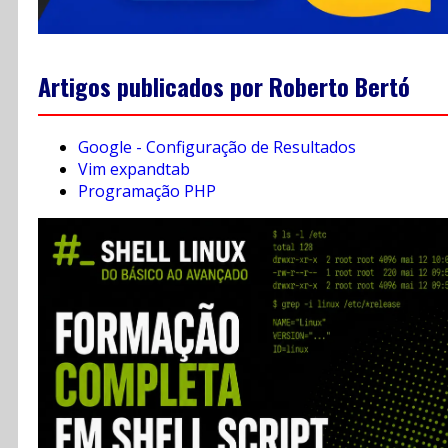
Artigos publicados por Roberto Bertó
Google - Configuração de Resultados
Vim expandtab
Programação PHP