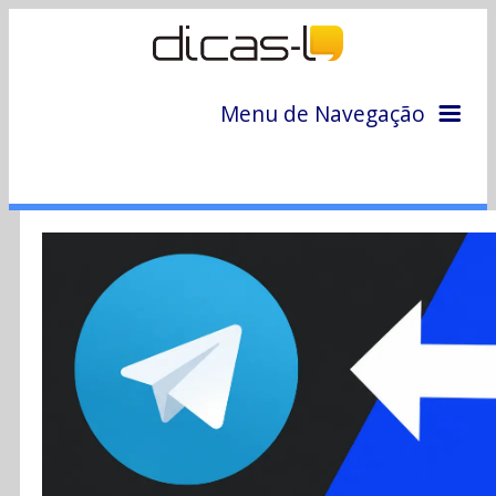
Menu de Navegação
Home
Arquivo
Colunas
Colaboradores