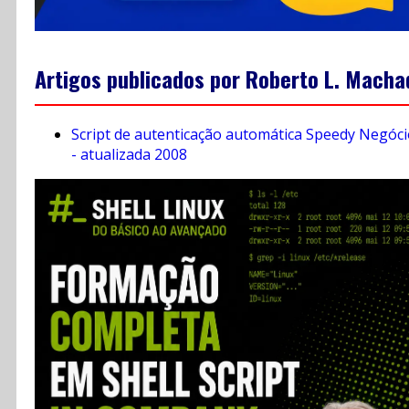
Artigos publicados por Roberto L. Macha
Script de autenticação automática Speedy Negóc
- atualizada 2008