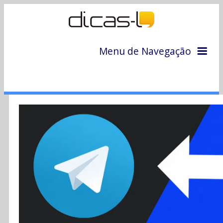
Menu de Navegação
Home
Arquivo
Colunas
Colaboradores