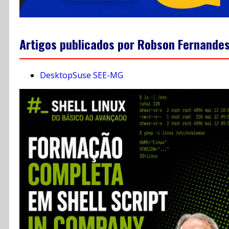
Artigos publicados por Robson Fernande
DesktopSuse SEE-MG