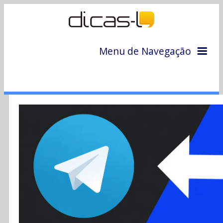
Menu de Navegação
Home
Arquivo
Colunas
Colaboradores