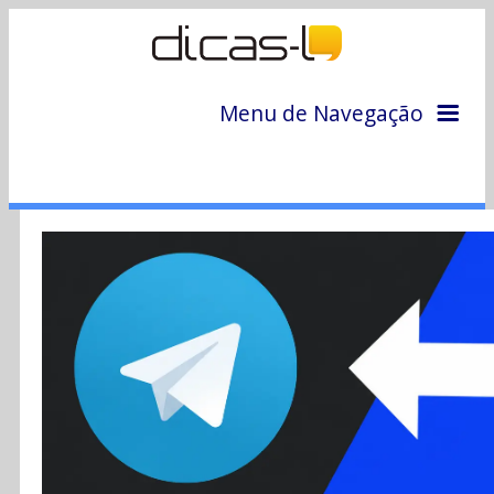
Menu de Navegação
Home
Arquivo
Colunas
Colaboradores