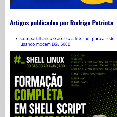
Artigos publicados por Rodrigo Patriota
Compartilhando o acesso à Internet para a rede
usando modem DSL 500B