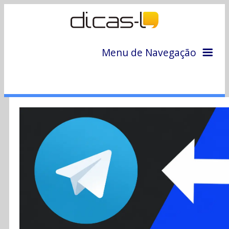
Menu de Navegação
Home
Arquivo
Colunas
Colaboradores