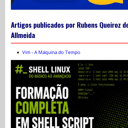
Artigos publicados por Rubens Queiroz d
Allmeida
Vim - A Máquina do Tempo