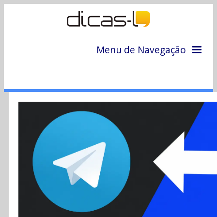
Menu de Navegação
Home
Arquivo
Colunas
Colaboradores