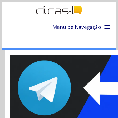
Menu de Navegação
Home
Arquivo
Colunas
Colaboradores