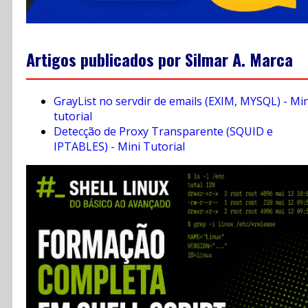
Artigos publicados por Silmar A. Marca
GrayList no servdir de emails (EXIM, MYSQL) - Min
tutorial
Detecção de Proxy Transparente (SQUID e
IPTABLES) - Mini Tutorial