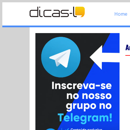
Home
A