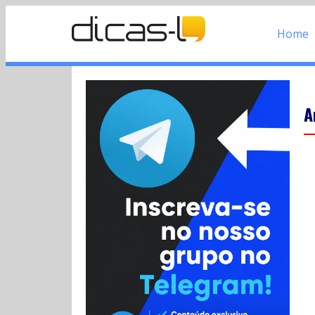
Home
A