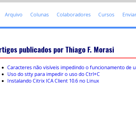
Arquivo
Colunas
Colaboradores
Cursos
Envia
rtigos publicados por Thiago F. Morasi
Caracteres não visíveis impedindo o funcionamento de u
Uso do stty para impedir o uso do Ctrl+C
Instalando Citrix ICA Client 10.6 no Linux