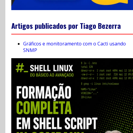
Artigos publicados por Tiago Bezerra
Gráficos e monitoramento com o Cacti usando
SNMP