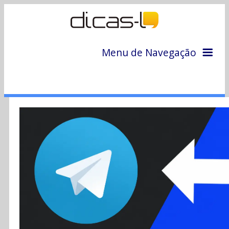
Menu de Navegação
Home
Arquivo
Colunas
Colaboradores