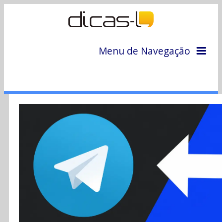
Menu de Navegação
Home
Arquivo
Colunas
Colaboradores