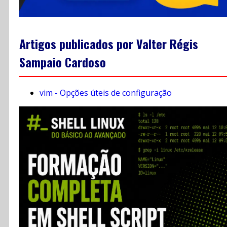
Artigos publicados por Valter Régis
Sampaio Cardoso
vim - Opções úteis de configuração