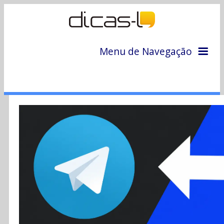
Menu de Navegação
Home
Arquivo
Colunas
Colaboradores