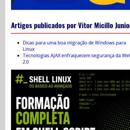
Artigos publicados por Vitor Micillo Junio
Dicas para uma boa migração de Windows para
Linux
Tecnologias AJAX enfraquecem segurança da We
2.0