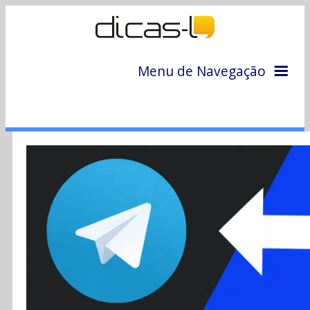
Menu de Navegação
Home
Arquivo
Colunas
Colaboradores