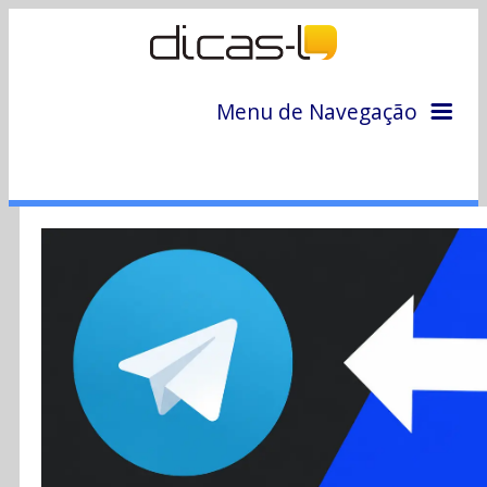
Menu de Navegação
Home
Arquivo
Colunas
Colaboradores