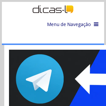
Menu de Navegação
Home
Arquivo
Colunas
Colaboradores