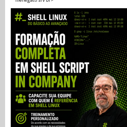
menegatti srv br>