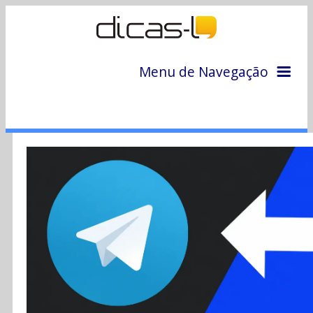
Menu de Navegação
Home
Arquivo
Colunas
Colaboradores