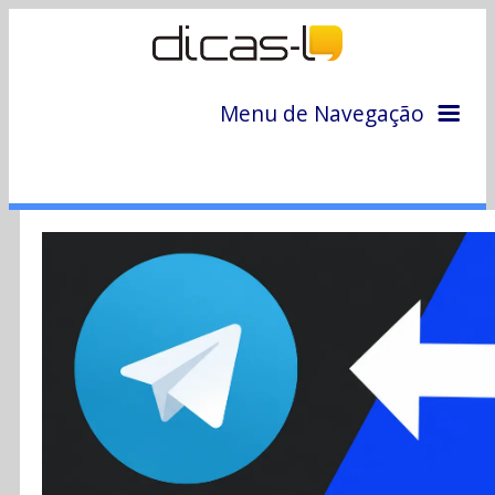
Menu de Navegação
Home
Arquivo
Colunas
Colaboradores