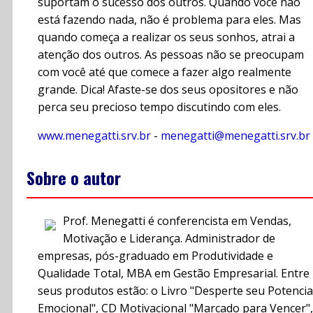
suportam o sucesso dos outros. Quando você não
está fazendo nada, não é problema para eles. Mas
quando começa a realizar os seus sonhos, atrai a
atenção dos outros. As pessoas não se preocupam
com você até que comece a fazer algo realmente
grande. Dica! Afaste-se dos seus opositores e não
perca seu precioso tempo discutindo com eles.
www.menegatti.srv.br
-
menegatti@menegatti.srv.br
Sobre o autor
Prof. Menegatti é conferencista em Vendas,
Motivação e Liderança. Administrador de
empresas, pós-graduado em Produtividade e
Qualidade Total, MBA em Gestão Empresarial. Entre
seus produtos estão: o Livro "Desperte seu Potencia
Emocional", CD Motivacional "Marcado para Vencer",