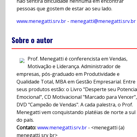
não sentirá dificuldade nenhuma em encontrar
pessoas que gostem de estar ao seu lado.
www.menegatti.srv.br
-
menegatti@menegatti.srv.br
Sobre o autor
Prof. Menegatti é conferencista em Vendas,
Motivação e Liderança. Administrador de
empresas, pós-graduado em Produtividade e
Qualidade Total, MBA em Gestão Empresarial. Entre
seus produtos estão: o Livro "Desperte seu Potencia
Emocional", CD Motivacional "Marcado para Vencer",
DVD "Campeão de Vendas". A cada palestra, o Prof.
Menegatti vem conquistando platéias de norte a sul
do país.
Contato:
www.menegatti.srv.br
- <menegatti (a)
menegatti srv br>