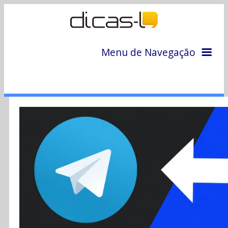
Menu de Navegação
Home
Arquivo
Colunas
Colaboradores