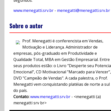
segundos.
www.menegatti.srv.br
-
menegatti@menegatti.srv.br
Sobre o autor
Prof. Menegatti é conferencista em Vendas,
Motivação e Liderança. Administrador de
empresas, pós-graduado em Produtividade e
Qualidade Total, MBA em Gestão Empresarial. Entre
seus produtos estão: o Livro "Desperte seu Potencia
Emocional", CD Motivacional "Marcado para Vencer",
DVD "Campeão de Vendas". A cada palestra, o Prof.
Menegatti vem conquistando platéias de norte a sul
do país.
Contato:
www.menegatti.srv.br
- <menegatti (a)
menegatti srv br>