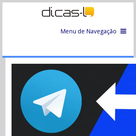
Menu de Navegação
Home
Arquivo
Colunas
Colaboradores