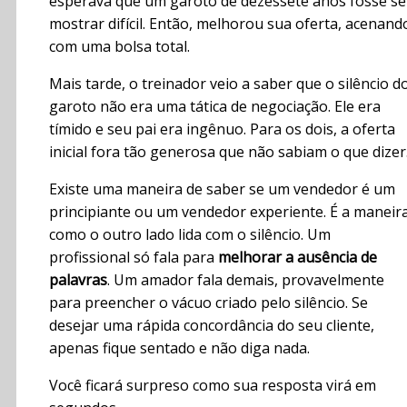
esperava que um garoto de dezessete anos fosse se
mostrar difícil. Então, melhorou sua oferta, acenand
com uma bolsa total.
Mais tarde, o treinador veio a saber que o silêncio d
garoto não era uma tática de negociação. Ele era
tímido e seu pai era ingênuo. Para os dois, a oferta
inicial fora tão generosa que não sabiam o que dizer
Existe uma maneira de saber se um vendedor é um
principiante ou um vendedor experiente. É a maneir
como o outro lado lida com o silêncio. Um
profissional só fala para
melhorar a ausência de
palavras
. Um amador fala demais, provavelmente
para preencher o vácuo criado pelo silêncio. Se
desejar uma rápida concordância do seu cliente,
apenas fique sentado e não diga nada.
Você ficará surpreso como sua resposta virá em