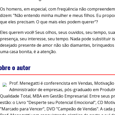
Os homens, em especial, com freqüência não compreendem 
dizem: "Não entendo minha mulher e meus filhos. Eu propo
que eles precisam. O que mais eles podem querer"?
Eles querem você! Seus olhos, seus ouvidos, seu tempo, sua
presença, seu interesse, seu tempo. Nada pode substituir i
desejado presente de amor não são diamantes, brinquedos
uma casa bonita, é a atenção.
obre o autor
Prof. Menegatti é conferencista em Vendas, Motivação 
Administrador de empresas, pós-graduado em Produti
Qualidade Total, MBA em Gestão Empresarial. Entre seus p
estão: o Livro "Desperte seu Potencial Emocional", CD Moti
"Marcado para Vencer", DVD "Campeão de Vendas". A cada p