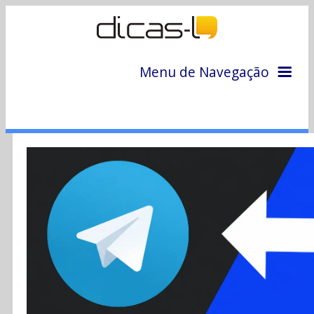
Menu de Navegação
Home
Arquivo
Colunas
Colaboradores