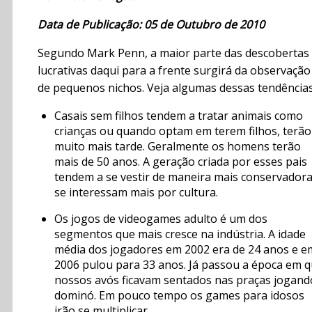
Data de Publicação: 05 de Outubro de 2010
Segundo Mark Penn, a maior parte das descobertas
lucrativas daqui para a frente surgirá da observação
de pequenos nichos. Veja algumas dessas tendências
Casais sem filhos tendem a tratar animais como
crianças ou quando optam em terem filhos, terão
muito mais tarde. Geralmente os homens terão
mais de 50 anos. A geração criada por esses pais
tendem a se vestir de maneira mais conservadora
se interessam mais por cultura.
Os jogos de videogames adulto é um dos
segmentos que mais cresce na indústria. A idade
média dos jogadores em 2002 era de 24 anos e e
2006 pulou para 33 anos. Já passou a época em 
nossos avós ficavam sentados nas praças jogand
dominó. Em pouco tempo os games para idosos
irão se multiplicar.