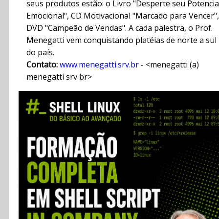
seus produtos estão: o Livro "Desperte seu Potencia
Emocional", CD Motivacional "Marcado para Vencer",
DVD "Campeão de Vendas". A cada palestra, o Prof.
Menegatti vem conquistando platéias de norte a sul
do país.
Contato:
www.menegatti.srv.br
- <menegatti (a)
menegatti srv br>